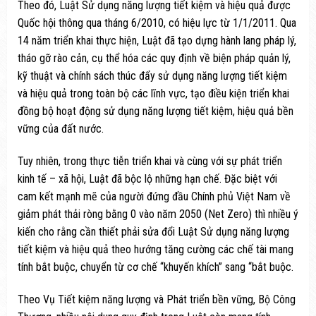
Theo đó, Luật Sử dụng năng lượng tiết kiệm và hiệu quả được
Quốc hội thông qua tháng 6/2010, có hiệu lực từ 1/1/2011. Qua
14 năm triển khai thực hiện, Luật đã tạo dựng hành lang pháp lý,
tháo gỡ rào cản, cụ thể hóa các quy định về biện pháp quản lý,
kỹ thuật và chính sách thúc đẩy sử dụng năng lượng tiết kiệm
và hiệu quả trong toàn bộ các lĩnh vực, tạo điều kiện triển khai
đồng bộ hoạt động sử dụng năng lượng tiết kiệm, hiệu quả bền
vững của đất nước.
Tuy nhiên, trong thực tiễn triển khai và cùng với sự phát triển
kinh tế – xã hội, Luật đã bộc lộ những hạn chế. Đặc biệt với
cam kết mạnh mẽ của người đứng đầu Chính phủ Việt Nam về
giảm phát thải ròng bằng 0 vào năm 2050 (Net Zero) thì nhiều ý
kiến cho rằng cần thiết phải sửa đổi Luật Sử dụng năng lượng
tiết kiệm và hiệu quả theo hướng tăng cường các chế tài mang
tính bắt buộc, chuyển từ cơ chế “khuyến khích” sang “bắt buộc.
Theo Vụ Tiết kiệm năng lượng và Phát triển bền vững, Bộ Công