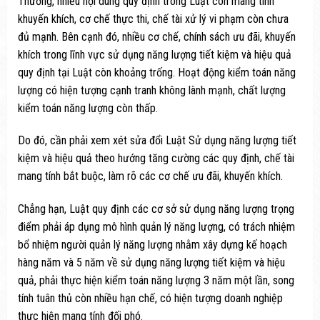
Thương, nhiều nội dung quy định trong Luật còn mang tính
khuyến khích, cơ chế thực thi, chế tài xử lý vi phạm còn chưa
đủ mạnh. Bên cạnh đó, nhiều cơ chế, chính sách ưu đãi, khuyến
khích trong lĩnh vực sử dụng năng lượng tiết kiệm và hiệu quả
quy định tại Luật còn khoảng trống. Hoạt động kiểm toán năng
lượng có hiện tượng cạnh tranh không lành mạnh, chất lượng
kiểm toán năng lượng còn thấp.
Do đó, cần phải xem xét sửa đổi Luật Sử dụng năng lượng tiết
kiệm và hiệu quả theo hướng tăng cường các quy định, chế tài
mang tính bắt buộc, làm rõ các cơ chế ưu đãi, khuyến khích.
Chẳng hạn, Luật quy định các cơ sở sử dụng năng lượng trọng
điểm phải áp dụng mô hình quản lý năng lượng, có trách nhiệm
bổ nhiệm người quản lý năng lượng nhằm xây dựng kế hoạch
hàng năm và 5 năm về sử dụng năng lượng tiết kiệm và hiệu
quả, phải thực hiện kiểm toán năng lượng 3 năm một lần, song
tính tuân thủ còn nhiều hạn chế, có hiện tượng doanh nghiệp
thực hiện mang tính đối phó.