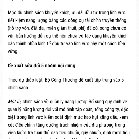
Mặc dù chính sách khuyến khích, ưu đãi đầu tư trong lĩnh vực
tiết kiệm năng lượng bằng các công cụ tài chính truyền thống
(hỗ trợ vốn, đất đai, miễn giảm thuế, phí) đã có, song chưa có
văn bản hướng dẫn cụ thể nên chưa có tác dụng khuyến khích
các thành phần kinh tế đầu tư vào lĩnh vực này một cách bền
vững…
Đề xuất sửa đổi 5 nhóm nội dung
Theo dự thảo luật, Bộ Công Thương đề xuất tập trung vào 5
chính sách.
Một là
, chính sách về quản lý năng lượng: Bổ sung quy định về
quản lý năng lượng đối với mô hình tập đoàn, tổng công ty, đặc
biệt trong lĩnh vực kiểm soát định mức hao hụt xăng dầu; xem
xét điều chỉnh tăng cường trách nhiệm của địa phương trong
việc kiểm tra tuân thủ các tiêu chuẩn, quy chuẩn, định mức tiêu