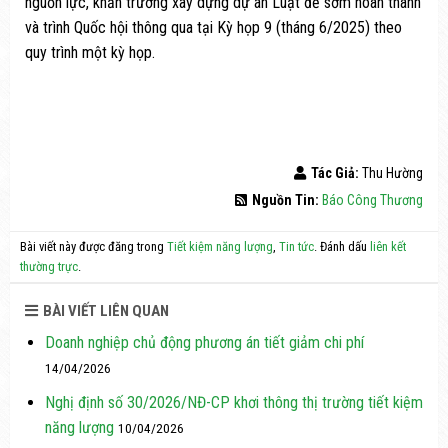
nguồn lực, khẩn trương xây dựng dự án Luật để sớm hoàn thành
và trình Quốc hội thông qua tại Kỳ họp 9 (tháng 6/2025) theo
quy trình một kỳ họp.
Tác Giả:
Thu Hường
Nguồn Tin:
Báo Công Thương
Bài viết này được đăng trong
Tiết kiệm năng lượng
,
Tin tức
. Đánh dấu
liên kết
thường trực
.
BÀI VIẾT LIÊN QUAN
Doanh nghiệp chủ động phương án tiết giảm chi phí
14/04/2026
Nghị định số 30/2026/NĐ-CP khơi thông thị trường tiết kiệm
năng lượng
10/04/2026