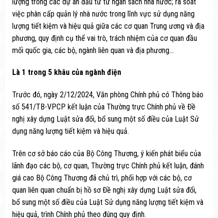
lượng trong các dự án đầu tư từ ngân sách nhà nước; rà soát
việc phân cấp quản lý nhà nước trong lĩnh vực sử dụng năng
lượng tiết kiệm và hiệu quả giữa các cơ quan Trung ương và địa
phương, quy định cụ thể vai trò, trách nhiệm của cơ quan đầu
mối quốc gia, các bộ, ngành liên quan và địa phương…
Là 1 trong 5 khâu của ngành điện
Trước đó, ngày 2/12/2024, Văn phòng Chính phủ có Thông báo
số 541/TB-VPCP kết luận của Thường trực Chính phủ về Đề
nghị xây dựng Luật sửa đổi, bổ sung một số điều của Luật Sử
dụng năng lượng tiết kiệm và hiệu quả.
Trên cơ sở báo cáo của Bộ Công Thương, ý kiến phát biểu của
lãnh đạo các bộ, cơ quan, Thường trực Chính phủ kết luận, đánh
giá cao Bộ Công Thương đã chủ trì, phối hợp với các bộ, cơ
quan liên quan chuẩn bị hồ sơ Đề nghị xây dựng Luật sửa đổi,
bổ sung một số điều của Luật Sử dụng năng lượng tiết kiệm và
hiệu quả, trình Chính phủ theo đúng quy định.