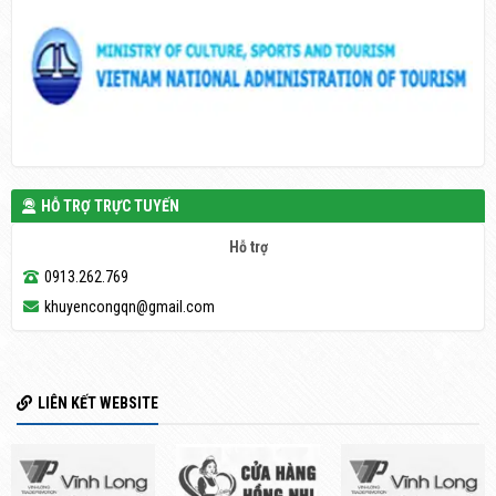
HỖ TRỢ TRỰC TUYẾN
Hỗ trợ
0913.262.769
khuyencongqn@gmail.com
LIÊN KẾT WEBSITE