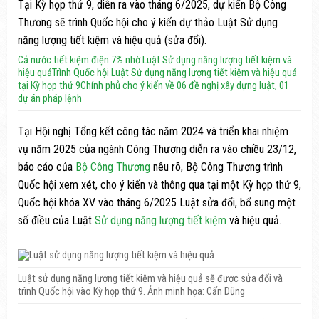
Tại Kỳ họp thứ 9, diễn ra vào tháng 6/2025, dự kiến Bộ Công
Thương sẽ trình Quốc hội cho ý kiến dự thảo Luật Sử dụng
năng lượng tiết kiệm và hiệu quả (sửa đổi).
Cả nước tiết kiệm điện 7% nhờ Luật Sử dụng năng lượng tiết kiệm và
hiệu quả
Trình Quốc hội Luật Sử dụng năng lượng tiết kiệm và hiệu quả
tại Kỳ họp thứ 9
Chính phủ cho ý kiến về 06 đề nghị xây dựng luật, 01
dự án pháp lệnh
Tại Hội nghị Tổng kết công tác năm 2024 và triển khai nhiệm
vụ năm 2025 của ngành Công Thương diễn ra vào chiều 23/12,
báo cáo của
Bộ Công Thương
nêu rõ, Bộ Công Thương trình
Quốc hội xem xét, cho ý kiến và thông qua tại một Kỳ họp thứ 9,
Quốc hội khóa XV vào tháng 6/2025 Luật sửa đổi, bổ sung một
số điều của Luật
Sử dụng năng lượng tiết kiệm
và hiệu quả.
Luật sử dụng năng lượng tiết kiệm và hiệu quả sẽ được sửa đổi và
trình Quốc hội vào Kỳ họp thứ 9. Ảnh minh họa: Cấn Dũng