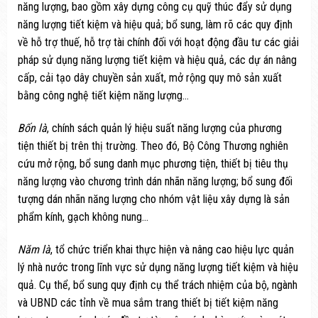
năng lượng, bao gồm xây dựng công cụ quỹ thúc đẩy sử dụng
năng lượng tiết kiệm và hiệu quả; bổ sung, làm rõ các quy định
về hỗ trợ thuế, hỗ trợ tài chính đối với hoạt động đầu tư các giải
pháp sử dụng năng lượng tiết kiệm và hiệu quả, các dự án nâng
cấp, cải tạo dây chuyền sản xuất, mở rộng quy mô sản xuất
bằng công nghệ tiết kiệm năng lượng…
Bốn là
, chính sách quản lý hiệu suất năng lượng của phương
tiện thiết bị trên thị trường. Theo đó, Bộ Công Thương nghiên
cứu mở rộng, bổ sung danh mục phương tiện, thiết bị tiêu thụ
năng lượng vào chương trình dán nhãn năng lượng; bổ sung đối
tượng dán nhãn năng lượng cho nhóm vật liệu xây dựng là sản
phẩm kính, gạch không nung…
Năm là
, tổ chức triển khai thực hiện và nâng cao hiệu lực quản
lý nhà nước trong lĩnh vực sử dụng năng lượng tiết kiệm và hiệu
quả. Cụ thể, bổ sung quy định cụ thể trách nhiệm của bộ, ngành
và UBND các tỉnh về mua sắm trang thiết bị tiết kiệm năng