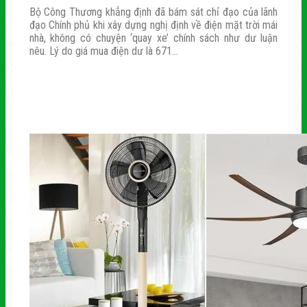
Bộ Công Thương khẳng định đã bám sát chỉ đạo của lãnh
đạo Chính phủ khi xây dựng nghị định về điện mặt trời mái
nhà, không có chuyện ‘quay xe’ chính sách như dư luận
nêu. Lý do giá mua điện dư là 671...