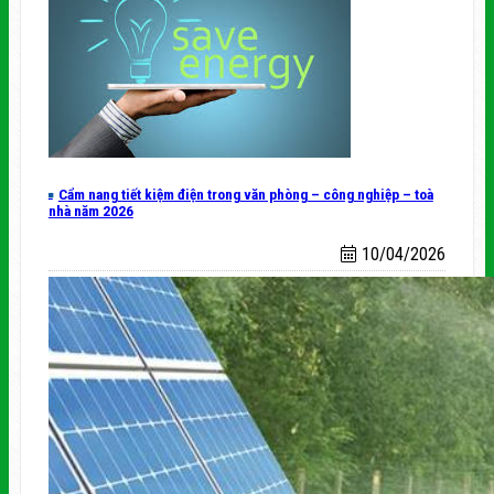
Cẩm nang tiết kiệm điện trong văn phòng – công nghiệp – toà
nhà năm 2026
10/04/2026