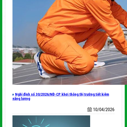
Nghị định số 30/2026/NĐ-CP khơi thông thị trường tiết kiệm
năng lượng
10/04/2026