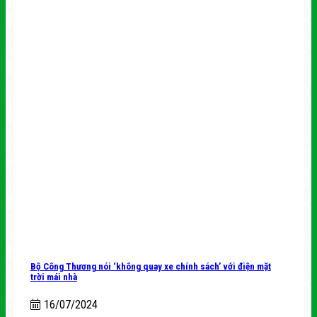
Bộ Công Thương nói ‘không quay xe chính sách’ với điện mặt
trời mái nhà
16/07/2024