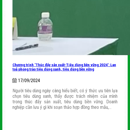
Chương trình ‘Thúc đẩy sản xuất-Tiêu dùng bền vững 2024’: Lan
toả phong trào tiêu dùng xanh, tiêu dùng bền vững
17/09/2024
Người tiêu dùng ngày càng hiểu biết, có ý thức ưu tiên lựa
chọn tiêu dùng xanh, thấy được trách nhiệm của mình
trong thúc đẩy sản xuất, tiêu dùng bền vững. Doanh
nghiệp cần lưu ý gì khi soạn thảo hợp đồng theo mẫu,...