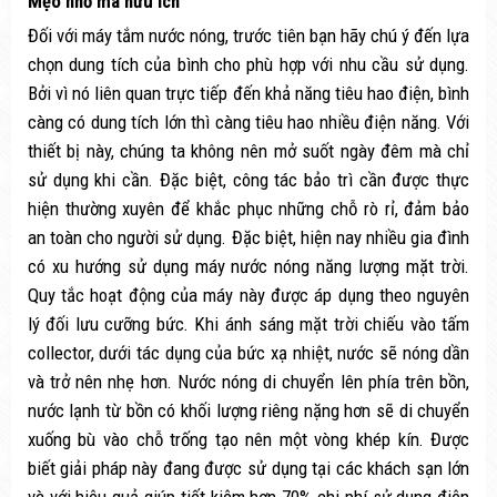
Mẹo nhỏ mà hữu ích
Đối với máy tắm nước nóng, trước tiên bạn hãy chú ý đến lựa
chọn dung tích của bình cho phù hợp với nhu cầu sử dụng.
Bởi vì nó liên quan trực tiếp đến khả năng tiêu hao điện, bình
càng có dung tích lớn thì càng tiêu hao nhiều điện năng. Với
thiết bị này, chúng ta không nên mở suốt ngày đêm mà chỉ
sử dụng khi cần. Đặc biệt, công tác bảo trì cần được thực
hiện thường xuyên để khắc phục những chỗ rò rỉ, đảm bảo
an toàn cho người sử dụng. Đặc biệt, hiện nay nhiều gia đình
có xu hướng sử dụng máy nước nóng năng lượng mặt trời.
Quy tắc hoạt động của máy này được áp dụng theo nguyên
lý đối lưu cưỡng bức. Khi ánh sáng mặt trời chiếu vào tấm
collector, dưới tác dụng của bức xạ nhiệt, nước sẽ nóng dần
và trở nên nhẹ hơn. Nước nóng di chuyển lên phía trên bồn,
nước lạnh từ bồn có khối lượng riêng nặng hơn sẽ di chuyển
xuống bù vào chỗ trống tạo nên một vòng khép kín. Được
biết giải pháp này đang được sử dụng tại các khách sạn lớn