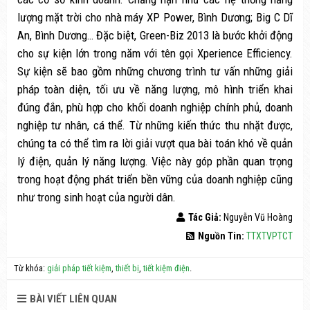
lượng mặt trời cho nhà máy XP Power, Bình Dương; Big C Dĩ
An, Bình Dương… Đặc biệt, Green-Biz 2013 là bước khởi động
cho sự kiện lớn trong năm với tên gọi Xperience Efficiency.
Sự kiện sẽ bao gồm những chương trình tư vấn những giải
pháp toàn diện, tối ưu về năng lượng, mô hình triển khai
đúng đắn, phù hợp cho khối doanh nghiệp chính phủ, doanh
nghiệp tư nhân, cá thể. Từ những kiến thức thu nhặt được,
chúng ta có thể tìm ra lời giải vượt qua bài toán khó về quản
lý điện, quản lý năng lượng. Việc này góp phần quan trọng
trong hoạt động phát triển bền vững của doanh nghiệp cũng
như trong sinh hoạt của người dân.
Tác Giả:
Nguyễn Vũ Hoàng
Nguồn Tin:
TTXTVPTCT
Từ khóa:
giải pháp tiết kiệm
,
thiết bị
,
tiết kiệm điện
.
BÀI VIẾT LIÊN QUAN