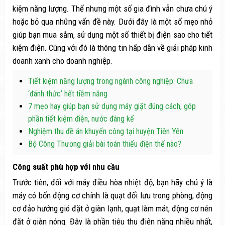
kiệm năng lượng. Thế nhưng một số gia đình vẫn chưa chú ý
hoặc bỏ qua những vấn đề này. Dưới đây là một số mẹo nhỏ
giúp bạn mua sắm, sử dụng một số thiết bị điện sao cho tiết
kiệm điện. Cùng với đó là thông tin hấp dẫn về giải pháp kinh
doanh xanh cho doanh nghiệp.
Tiết kiệm năng lượng trong ngành công nghiệp: Chưa
‘đánh thức’ hết tiềm năng
7 mẹo hay giúp bạn sử dụng máy giặt đúng cách, góp
phần tiết kiệm điện, nước đáng kể
Nghiệm thu đề án khuyến công tại huyện Tiên Yên
Bộ Công Thương giải bài toán thiếu điện thế nào?
Công suất phù hợp với nhu cầu
Trước tiên, đối với máy điều hòa nhiệt độ, bạn hãy chú ý là
máy có bốn động cơ chính là quạt đối lưu trong phòng, động
cơ đảo hướng gió đặt ở giàn lạnh, quạt làm mát, động cơ nén
đặt ở giàn nóng. Đây là phần tiêu thụ điện năng nhiều nhất,