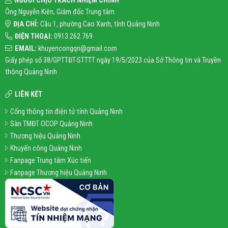
NGƯỜI CHỊU TRÁCH NHIỆM CHÍNH
Ông Nguyễn Kiên, Giám đốc Trung tâm
ĐỊA CHỈ:
Cầu 1, phường Cao Xanh, tỉnh Quảng Ninh
ĐIỆN THOẠI:
0913.262.769
EMAIL:
khuyencongqn@gmail.com
Giấy phép số 38/GPTTĐT-STTTT ngày 19/5/2023 của Sở Thông tin và Truyền
thông Quảng Ninh
LIÊN KẾT
Cổng thông tin điện tử tỉnh Quảng Ninh
Sàn TMĐT OCOP Quảng Ninh
Thương hiệu Quảng Ninh
Khuyến công Quảng Ninh
Fanpage Trung tâm Xúc tiến
Fanpage Thương hiệu Quảng Ninh